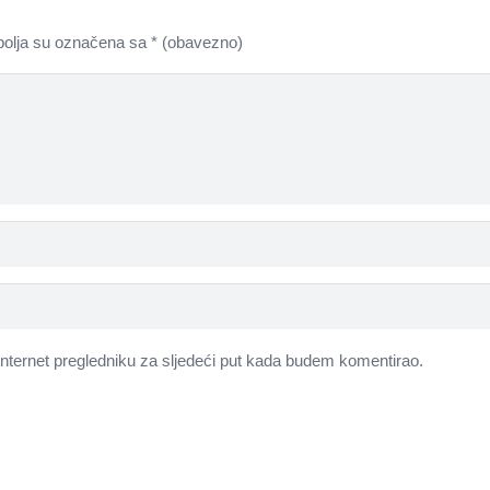
olja su označena sa
* (obavezno)
nternet pregledniku za sljedeći put kada budem komentirao.