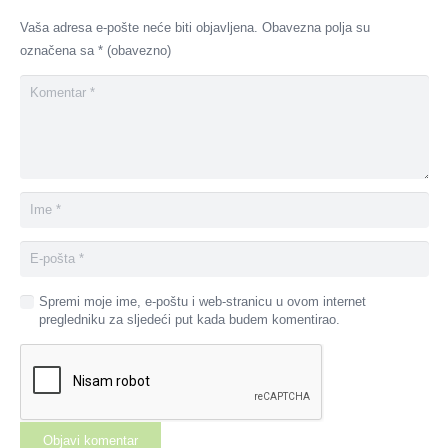
Vaša adresa e-pošte neće biti objavljena.
Obavezna polja su
označena sa
* (obavezno)
Spremi moje ime, e-poštu i web-stranicu u ovom internet
pregledniku za sljedeći put kada budem komentirao.
Objavi komentar