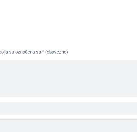
olja su označena sa
* (obavezno)