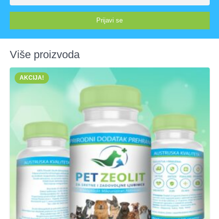
Prijavi se
Više proizvoda
AKCIJA!