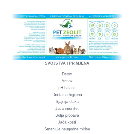
SVOJSTVA I PRIMJENA
Detox
Antiox
pH balans
Dentalna higijena
Sjajnija dlaka
Jača imunitet
Bolja probava
Jača kosti
Smanjuje neugodne mirise